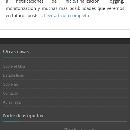
a notificaciones de inicio/finalización, logging,
monitorización y muchas más posibilidades que veremos
en futuros posts.…
Leer artículo completo
Otras cosas
Sobre el blog
Estadísticas
Sobre mí
Contacto
Aviso legal
Nube de etiquetas