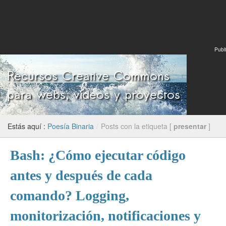
Publi
Estás aquí :
Poesía Binaria
/
Posts con la etiqueta [
presentar
]
Bash: ¿Cómo ejecutar código
antes y después de cada
comando? Logging,
monitorización, notificaciones y