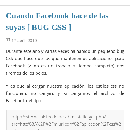
Cuando Facebook hace de las
suyas [ BUG CSS ]
17 abril, 2010
Durante este año y varias veces ha habido un pequeño bug
CSS que hace que los que mantenemos aplicaciones para
Facebook (y no es un trabajo a tiempo completo) nos
tiremos de los pelos.
Y es que al cargar nuestra aplicación, los estilos css no
funcionan, no cargan, y si cargamos el archivo de
Facebook del tipo:
http://external.ak.fbcdn.net/fbml_static_get.php?
src=http%3A%2F%2Fmiurl.com%2Faplicacion%2Fcss%2