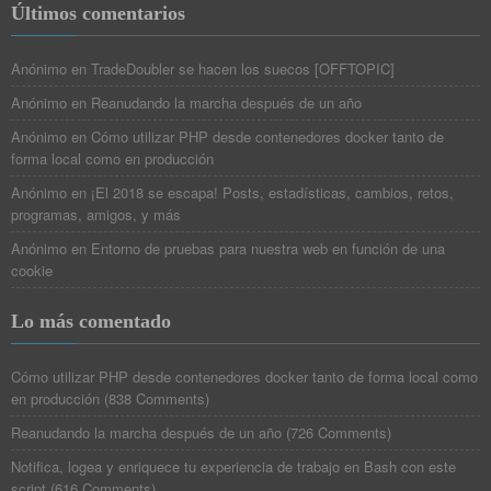
Últimos comentarios
Anónimo
en
TradeDoubler se hacen los suecos [OFFTOPIC]
Anónimo
en
Reanudando la marcha después de un año
Anónimo
en
Cómo utilizar PHP desde contenedores docker tanto de
forma local como en producción
Anónimo
en
¡El 2018 se escapa! Posts, estadísticas, cambios, retos,
programas, amigos, y más
Anónimo
en
Entorno de pruebas para nuestra web en función de una
cookie
Lo más comentado
Cómo utilizar PHP desde contenedores docker tanto de forma local como
en producción
(
838 Comments
)
Reanudando la marcha después de un año
(
726 Comments
)
Notifica, logea y enriquece tu experiencia de trabajo en Bash con este
script
(
616 Comments
)