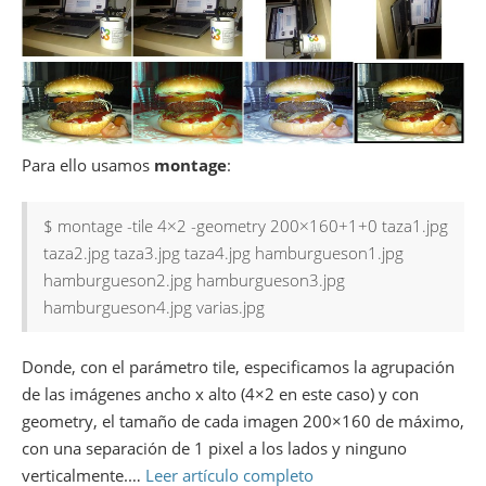
Para ello usamos
montage
:
$ montage -tile 4×2 -geometry 200×160+1+0 taza1.jpg
taza2.jpg taza3.jpg taza4.jpg hamburgueson1.jpg
hamburgueson2.jpg hamburgueson3.jpg
hamburgueson4.jpg varias.jpg
Donde, con el parámetro tile, especificamos la agrupación
de las imágenes ancho x alto (4×2 en este caso) y con
geometry, el tamaño de cada imagen 200×160 de máximo,
con una separación de 1 pixel a los lados y ninguno
verticalmente.…
Leer artículo completo