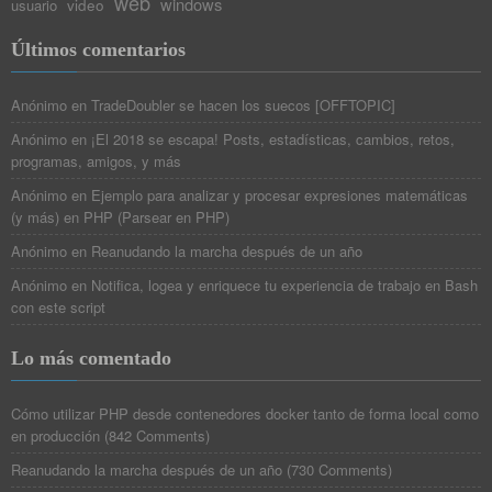
web
windows
video
usuario
Últimos comentarios
Anónimo
en
TradeDoubler se hacen los suecos [OFFTOPIC]
Anónimo
en
¡El 2018 se escapa! Posts, estadísticas, cambios, retos,
programas, amigos, y más
Anónimo
en
Ejemplo para analizar y procesar expresiones matemáticas
(y más) en PHP (Parsear en PHP)
Anónimo
en
Reanudando la marcha después de un año
Anónimo
en
Notifica, logea y enriquece tu experiencia de trabajo en Bash
con este script
Lo más comentado
Cómo utilizar PHP desde contenedores docker tanto de forma local como
en producción
(
842 Comments
)
Reanudando la marcha después de un año
(
730 Comments
)