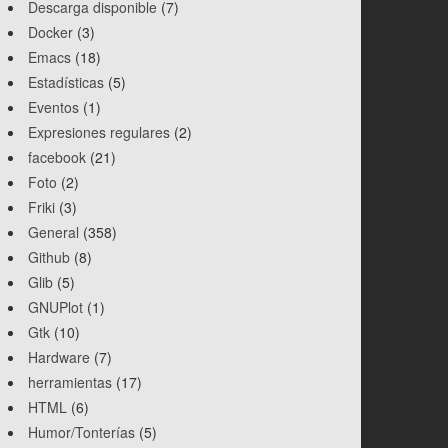
Descarga disponible
(7)
Docker
(3)
Emacs
(18)
Estadísticas
(5)
Eventos
(1)
Expresiones regulares
(2)
facebook
(21)
Foto
(2)
Friki
(3)
General
(358)
Github
(8)
Glib
(5)
GNUPlot
(1)
Gtk
(10)
Hardware
(7)
herramientas
(17)
HTML
(6)
Humor/Tonterías
(5)