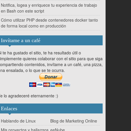
Notifica, logea y enriquece tu experiencia de trabajo
en Bash con este script
Cómo utilizar PHP desde contenedores docker tanto
de forma local como en producción
Invítame a un café
i te ha gustado el sitio, te ha resultado útil o
implemente quieres colaborar con el sitio para que siga
ompartiendo contenidos, invítame a un café, una pizza,
na ensalada, o lo que se te ocurra.
e lo agradeceré eternamente :)
Enlaces
Hablando de Linux
Blog de Marketing Online
Mis proyectos y hallazgos
eeNube