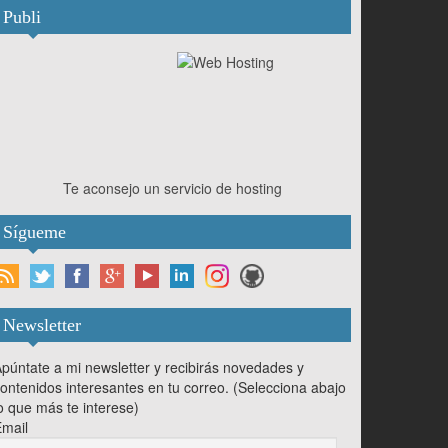
Publi
Te aconsejo un servicio de hosting
Sígueme
Newsletter
púntate a mi newsletter y recibirás novedades y
ontenidos interesantes en tu correo. (Selecciona abajo
o que más te interese)
mail