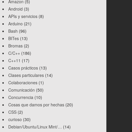
Amazon
(5)
Android
(3)
APIs y servicios
(8)
Arduino
(21)
Bash
(96)
BITes
(13)
Bromas
(2)
C/C++
(186)
C++11
(17)
Casos prácticos
(13)
Clases particulares
(14)
Colaboraciones
(1)
Comunicación
(50)
Concurrencia
(10)
Cosas que damos por hechas
(20)
CSS
(2)
curioso
(30)
Debian/Ubuntu/Linux Mint/…
(14)