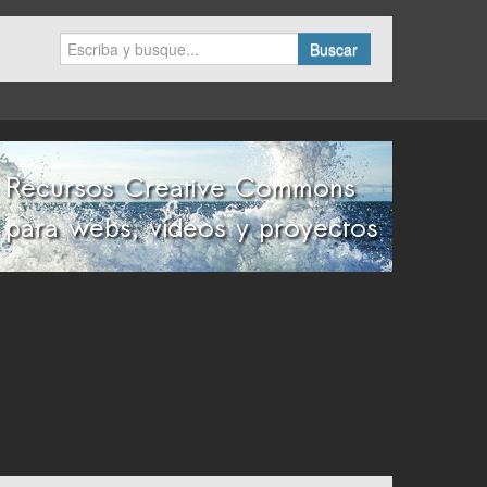
Buscar