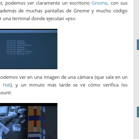
st, podemos ver claramente un escritorio
Gnome
, con sus
15; además de muchas pantallas de Gnome y mucho código
r una terminal donde ejecutan «ps»:
podemos ver en una imagen de una cámara (que sale en un
 Hat
), y un minuto más tarde se ve cómo verifica los
mount: