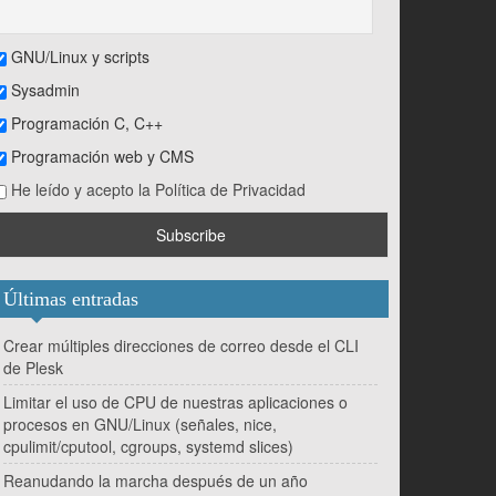
GNU/Linux y scripts
Sysadmin
Programación C, C++
Programación web y CMS
He leído y acepto la Política de Privacidad
Últimas entradas
Crear múltiples direcciones de correo desde el CLI
de Plesk
Limitar el uso de CPU de nuestras aplicaciones o
procesos en GNU/Linux (señales, nice,
cpulimit/cputool, cgroups, systemd slices)
Reanudando la marcha después de un año