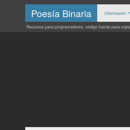
Poesía Binaria
Información
Recursos para programadores, código fuente para copiar