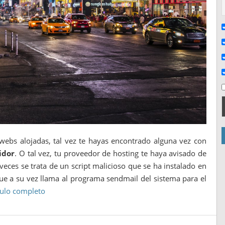
 webs alojadas, tal vez te hayas encontrado alguna vez con
idor
. O tal vez, tu proveedor de hosting te haya avisado de
 veces se trata de un script malicioso que se ha instalado en
 que a su vez llama al programa sendmail del sistema para el
culo completo