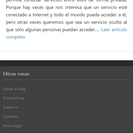
Porque hay veces que nos interesa que un servicio esté
conectado a Internet y todo el mundo pueda acceder a él,
pero otras veces queremos que sea un servicio oculto al
que sólo algunas personas puedan acceder.…
Leer artículo
completo
Otras cosas
Sobre el blog
Estadísticas
Sobre mí
Contacto
Aviso legal