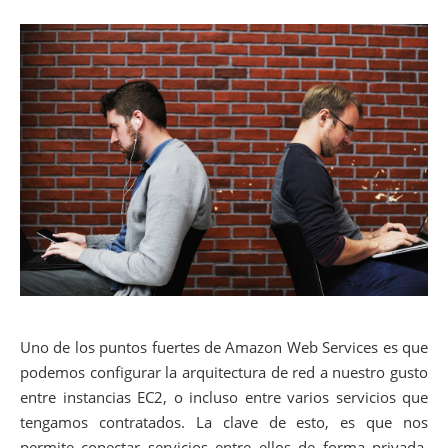
Uno de los puntos fuertes de Amazon Web Services es que
podemos configurar la arquitectura de red a nuestro gusto
entre instancias EC2, o incluso entre varios servicios que
tengamos contratados. La clave de esto, es que nos
permite conectar servicios entre ellos de forma privada.