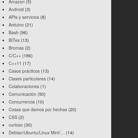
Amazon
(5)
Android
(3)
APIs y servicios
(8)
Arduino
(21)
Bash
(96)
BITes
(13)
Bromas
(2)
C/C++
(186)
C++11
(17)
Casos prácticos
(13)
Clases particulares
(14)
Colaboraciones
(1)
Comunicación
(50)
Concurrencia
(10)
Cosas que damos por hechas
(20)
CSS
(2)
curioso
(30)
Debian/Ubuntu/Linux Mint/…
(14)