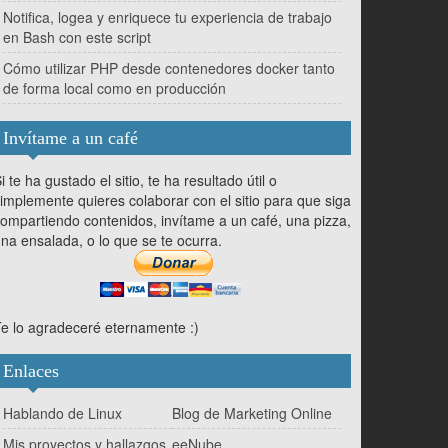
Notifica, logea y enriquece tu experiencia de trabajo
en Bash con este script
Cómo utilizar PHP desde contenedores docker tanto
de forma local como en producción
Invítame a un café
i te ha gustado el sitio, te ha resultado útil o
implemente quieres colaborar con el sitio para que siga
ompartiendo contenidos, invítame a un café, una pizza,
na ensalada, o lo que se te ocurra.
e lo agradeceré eternamente :)
Enlaces
Hablando de Linux
Blog de Marketing Online
Mis proyectos y hallazgos
eeNube