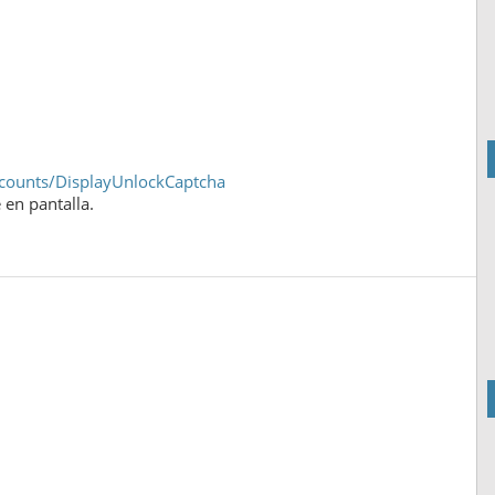
counts/DisplayUnlockCaptcha
 en pantalla.