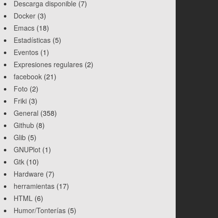
Descarga disponible
(7)
Docker
(3)
Emacs
(18)
Estadísticas
(5)
Eventos
(1)
Expresiones regulares
(2)
facebook
(21)
Foto
(2)
Friki
(3)
General
(358)
Github
(8)
Glib
(5)
GNUPlot
(1)
Gtk
(10)
Hardware
(7)
herramientas
(17)
HTML
(6)
Humor/Tonterías
(5)