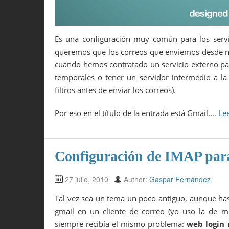
Es una configuración muy común para los servi
queremos que los correos que enviemos desde nu
cuando hemos contratado un servicio externo par
temporales o tener un servidor intermedio a la 
filtros antes de enviar los correos).
Por eso en el título de la entrada está Gmail.…
Le
Configuración de IMAP p
27 julio, 2010
Author:
Gaspar Fernández
Tal vez sea un tema un poco antiguo, aunque has
gmail en un cliente de correo (yo uso la de mi
siempre recibía el mismo problema:
web login 