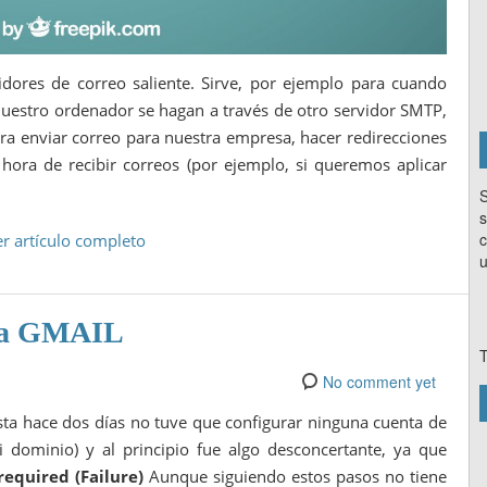
dores de correo saliente. Sirve, por ejemplo para cuando
estro ordenador se hagan a través de otro servidor SMTP,
a enviar correo para nuestra empresa, hacer redirecciones
hora de recibir correos (por ejemplo, si queremos aplicar
S
s
c
er artículo completo
u
ara GMAIL
T
No comment yet
ta hace dos días no tuve que configurar ninguna cuenta de
 dominio) y al principio fue algo desconcertante, ya que
required (Failure)
Aunque siguiendo estos pasos no tiene