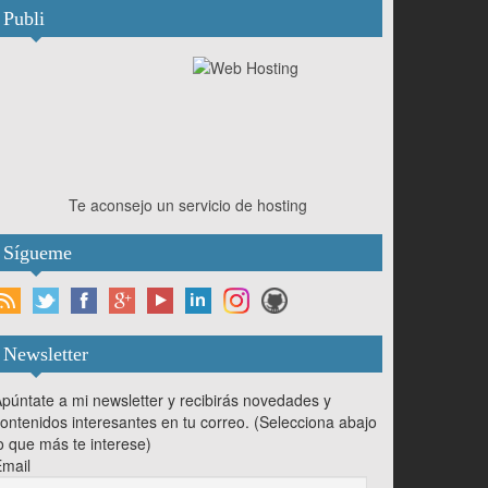
Publi
Te aconsejo un servicio de hosting
Sígueme
Newsletter
púntate a mi newsletter y recibirás novedades y
ontenidos interesantes en tu correo. (Selecciona abajo
o que más te interese)
mail