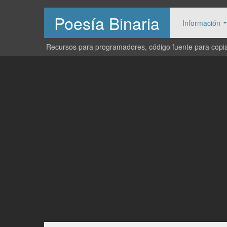
Poesía Binaria
Información
Recursos para programadores, código fuente para copiar