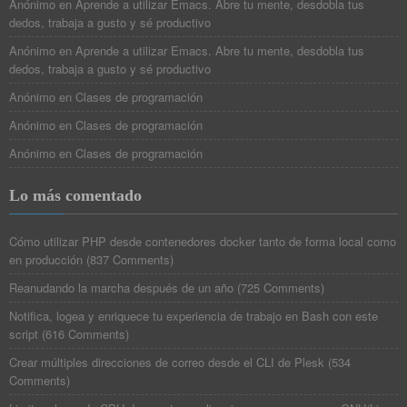
Anónimo
en
Aprende a utilizar Emacs. Abre tu mente, desdobla tus
dedos, trabaja a gusto y sé productivo
Anónimo
en
Aprende a utilizar Emacs. Abre tu mente, desdobla tus
dedos, trabaja a gusto y sé productivo
Anónimo
en
Clases de programación
Anónimo
en
Clases de programación
Anónimo
en
Clases de programación
Lo más comentado
Cómo utilizar PHP desde contenedores docker tanto de forma local como
en producción
(
837 Comments
)
Reanudando la marcha después de un año
(
725 Comments
)
Notifica, logea y enriquece tu experiencia de trabajo en Bash con este
script
(
616 Comments
)
Crear múltiples direcciones de correo desde el CLI de Plesk
(
534
Comments
)