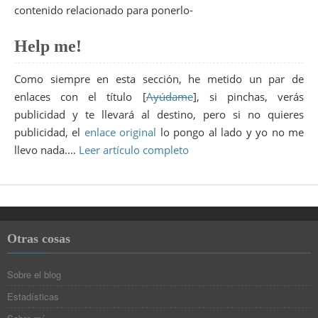
contenido relacionado para ponerlo-
Help me!
Como siempre en esta sección, he metido un par de
enlaces con el título [
Ayúdame
], si pinchas, verás
publicidad y te llevará al destino, pero si no quieres
publicidad, el
enlace original
lo pongo al lado y yo no me
llevo nada.…
Leer artículo completo
Otras cosas
Sobre el blog
Estadísticas