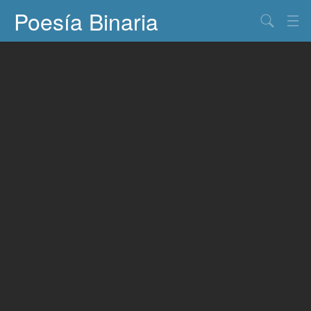
Poesía Binaria
Buscar
Información
Documentos
Entretenimiento
Contacto