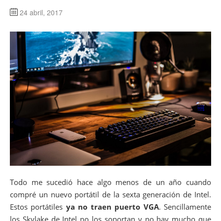
24 abril, 2017
Todo me sucedió hace algo menos de un año cuando
compré un nuevo portátil de la sexta generación de Intel.
Estos portátiles
ya no traen puerto VGA
. Sencillamente
los Skylake de Intel no los soportan y no hay mucho que