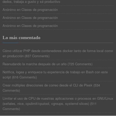
dedos, trabaja a gusto y sé productivo
Anónimo
en
Clases de programación
Anónimo
en
Clases de programación
Anónimo
en
Clases de programación
Lo más comentado
Cómo utilizar PHP desde contenedores docker tanto de forma local como
en producción
(
837 Comments
)
Reanudando la marcha después de un año
(
725 Comments
)
Notifica, logea y enriquece tu experiencia de trabajo en Bash con este
script
(
616 Comments
)
Crear múltiples direcciones de correo desde el CLI de Plesk
(
534
Comments
)
Limitar el uso de CPU de nuestras aplicaciones o procesos en GNU/Linux
(señales, nice, cpulimit/cputool, cgroups, systemd slices)
(
511
Comments
)