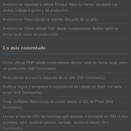
Anónimo
en
Aprende a utilizar Emacs. Abre tu mente, desdobla tus
dedos, trabaja a gusto y sé productivo
Anónimo
en
Reanudando la marcha después de un año
Anónimo
en
Cómo utilizar PHP desde contenedores docker tanto de
forma local como en producción
Lo más comentado
Cómo utilizar PHP desde contenedores docker tanto de forma local como
en producción
(
840 Comments
)
Reanudando la marcha después de un año
(
728 Comments
)
Notifica, logea y enriquece tu experiencia de trabajo en Bash con este
script
(
616 Comments
)
Crear múltiples direcciones de correo desde el CLI de Plesk
(
534
Comments
)
Limitar el uso de CPU de nuestras aplicaciones o procesos en GNU/Linux
(señales, nice, cpulimit/cputool, cgroups, systemd slices)
(
511
Comments
)