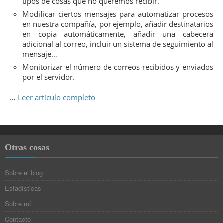
tipos de cosas que no queremos recibir.
Modificar ciertos mensajes para automatizar procesos
en nuestra compañía, por ejemplo, añadir destinatarios
en copia automáticamente, añadir una cabecera
adicional al correo, incluir un sistema de seguimiento al
mensaje…
Monitorizar el número de correos recibidos y enviados
por el servidor.
…
Leer artículo completo
Otras cosas
Sobre el blog
Estadísticas
Sobre mí
Contacto