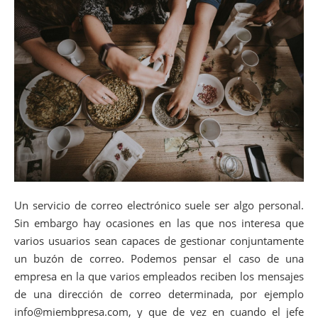
Un servicio de correo electrónico suele ser algo personal.
Sin embargo hay ocasiones en las que nos interesa que
varios usuarios sean capaces de gestionar conjuntamente
un buzón de correo. Podemos pensar el caso de una
empresa en la que varios empleados reciben los mensajes
de una dirección de correo determinada, por ejemplo
info@miembpresa.com, y que de vez en cuando el jefe