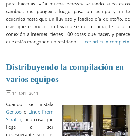
para hacerlas. «Da mucha pereza», «cuando suba estos
cambios me pongo»… luego pasa un tiempo y ni te
acuerdas hasta que un lluvioso y fatídico día de otoño, de
esos que es mejor no levantarse de la cama, te falla la
conexión a Internet, tienes 100 cosas que hacer, y parece
que estás mangando un resfriado.…
Leer artículo completo
Distribuyendo la compilación en
varios equipos
14 abril, 2011
Cuando se instala
Gentoo
o
Linux From
Scratch
, una cosa que
llega a ser
desesperante son los