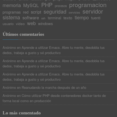
programacion
PHP
memoria
MySQL
procesos
servidor
seguridad
script
programas
red
servicios
sistema
tiempo
software
texto
tuenti
terminal
ssh
web
windows
video
usuario
Últimos comentarios
Anónimo
en
Aprende a utilizar Emacs. Abre tu mente, desdobla tus
dedos, trabaja a gusto y sé productivo
Anónimo
en
Aprende a utilizar Emacs. Abre tu mente, desdobla tus
dedos, trabaja a gusto y sé productivo
Anónimo
en
Aprende a utilizar Emacs. Abre tu mente, desdobla tus
dedos, trabaja a gusto y sé productivo
Anónimo
en
Reanudando la marcha después de un año
Anónimo
en
Cómo utilizar PHP desde contenedores docker tanto de
forma local como en producción
Lo más comentado