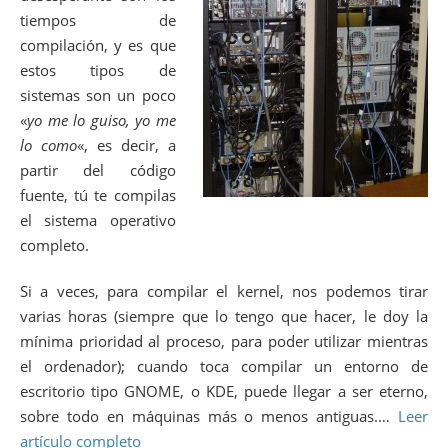
tiempos de
compilación, y es que
estos tipos de
sistemas son un poco
«
yo me lo guiso, yo me
lo como
«, es decir, a
partir del código
fuente, tú te compilas
el sistema operativo
completo.
Si a veces, para compilar el kernel, nos podemos tirar
varias horas (siempre que lo tengo que hacer, le doy la
mínima prioridad al proceso, para poder utilizar mientras
el ordenador); cuando toca compilar un entorno de
escritorio tipo GNOME, o KDE, puede llegar a ser eterno,
sobre todo en máquinas más o menos antiguas.…
Leer
artículo completo