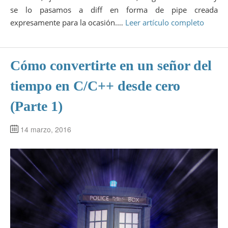
se lo pasamos a diff en forma de pipe creada
expresamente para la ocasión.…
Leer artículo completo
Cómo convertirte en un señor del
tiempo en C/C++ desde cero
(Parte 1)
14 marzo, 2016