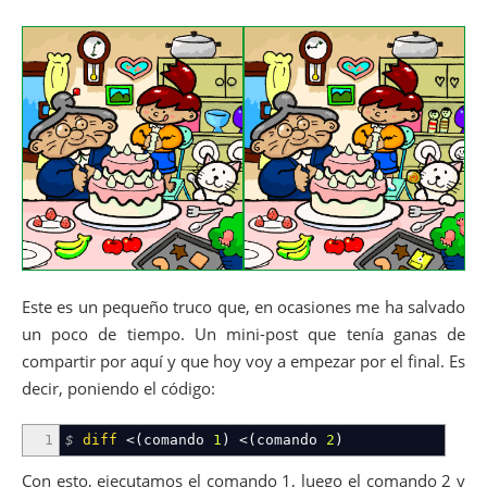
Este es un pequeño truco que, en ocasiones me ha salvado
un poco de tiempo. Un mini-post que tenía ganas de
compartir por aquí y que hoy voy a empezar por el final. Es
decir, poniendo el código:
1
$
diff
<
(
comando
1
)
<
(
comando
2
)
Con esto, ejecutamos el comando 1, luego el comando 2 y