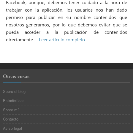
Facebook, aunque, debemos tener cuidado a la hora de
trabajar con la aplicación, los usuarios nos han dado
permiso para publicar en su nombre contenidos que
nosotros generamos, por lo que debemos evitar que se
pueda acceder a la publicación de contenidos
directamente.…
Leer artículo completo
Otras cosas
Sobre el blog
Estadísticas
Sobre mí
Contacto
Aviso legal