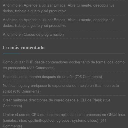
Anónimo
en
Aprende a utilizar Emacs. Abre tu mente, desdobla tus
dedos, trabaja a gusto y sé productivo
Anónimo
en
Aprende a utilizar Emacs. Abre tu mente, desdobla tus
dedos, trabaja a gusto y sé productivo
Anónimo
en
Clases de programación
Lo más comentado
Cómo utilizar PHP desde contenedores docker tanto de forma local como
en producción
(
837 Comments
)
Reanudando la marcha después de un año
(
725 Comments
)
Notifica, logea y enriquece tu experiencia de trabajo en Bash con este
script
(
616 Comments
)
Crear múltiples direcciones de correo desde el CLI de Plesk
(
534
Comments
)
Limitar el uso de CPU de nuestras aplicaciones o procesos en GNU/Linux
(señales, nice, cpulimit/cputool, cgroups, systemd slices)
(
511
Comments
)