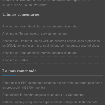
web
windows
video
usuario
Últimos comentarios
Anónimo
en
Reanudando la marcha después de un año
Anónimo
en
Te aconsejo un servicio de hosting
Anónimo
en
Limitar el uso de CPU de nuestras aplicaciones o procesos
en GNU/Linux (señales, nice, cpulimit/cputool, cgroups, systemd slices)
Anónimo
en
Reanudando la marcha después de un año
Anónimo
en
Series
Lo más comentado
Cómo utilizar PHP desde contenedores docker tanto de forma local como
en producción
(
836 Comments
)
Reanudando la marcha después de un año
(
724 Comments
)
Notifica, logea y enriquece tu experiencia de trabajo en Bash con este