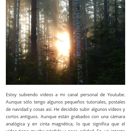
Estoy subiendo vídeos a mi canal personal de Youtube.
Aunque sólo tengo algunos pequeños tutoriales, postales
de navidad y cosas así. He decidido subir algunos vídeos y
cortos antiguos. Aunque están grabados con una cámara
analógica y en cinta magnética, lo que significa que el
vídeo tiene mucha pérdida y poca calidad. En un intento