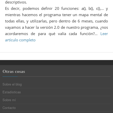
descriptivos.
Es decir, podemos definir 20 funciones: a(), b(), c(),… y
mientras hacemos el programa tener un mapa mental de
todas ellas, y utilizarlas, pero dentro de 6 meses, cuando
vayamos a hacer la versión 2.0 de nuestro programa, ¿nos
acordaremos de para qué valía cada función?…
Leer
artículo completo
Otras cosas
Sobre el blog
Estadísticas
Sobre mí
Contacto