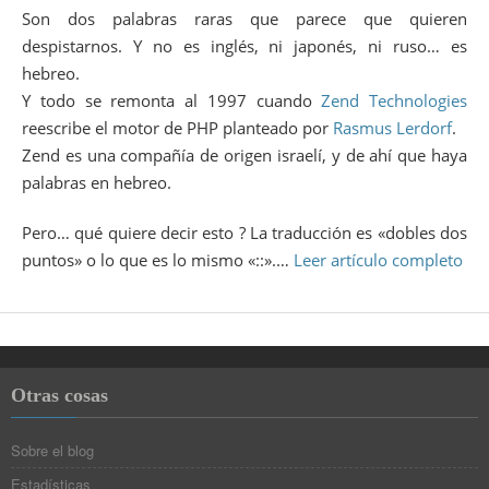
Son dos palabras raras que parece que quieren
despistarnos. Y no es inglés, ni japonés, ni ruso… es
hebreo.
Y todo se remonta al 1997 cuando
Zend Technologies
reescribe el motor de PHP planteado por
Rasmus Lerdorf
.
Zend es una compañía de origen israelí, y de ahí que haya
palabras en hebreo.
Pero… qué quiere decir esto ? La traducción es «dobles dos
puntos» o lo que es lo mismo «::».…
Leer artículo completo
Otras cosas
Sobre el blog
Estadísticas