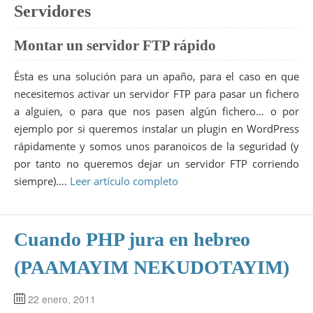
Servidores
Montar un servidor FTP rápido
Ésta es una solución para un apaño, para el caso en que
necesitemos activar un servidor FTP para pasar un fichero
a alguien, o para que nos pasen algún fichero… o por
ejemplo por si queremos instalar un plugin en WordPress
rápidamente y somos unos paranoicos de la seguridad (y
por tanto no queremos dejar un servidor FTP corriendo
siempre).…
Leer artículo completo
Cuando PHP jura en hebreo
(PAAMAYIM NEKUDOTAYIM)
22 enero, 2011