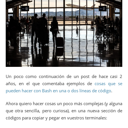
Un poco como continuación de un post de hace casi 2
años, en el que comentaba ejemplos de
cosas que se
pueden hacer con Bash en una o dos líneas de código
.
Ahora quiero hacer cosas un poco más complejas (y alguna
que otra sencilla, pero curiosa), en una nueva sección de
códigos para copiar y pegar en vuestros terminales: