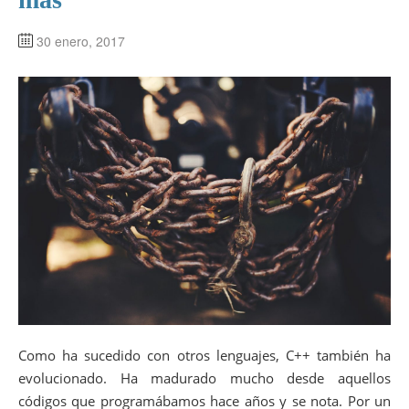
30 enero, 2017
Como ha sucedido con otros lenguajes, C++ también ha
evolucionado. Ha madurado mucho desde aquellos
códigos que programábamos hace años y se nota. Por un