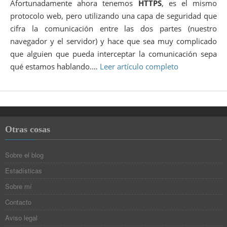
Afortunadamente ahora tenemos
HTTPS
, es el mismo
protocolo web, pero utilizando una capa de seguridad que
cifra la comunicación entre las dos partes (nuestro
navegador y el servidor) y hace que sea muy complicado
que alguien que pueda interceptar la comunicación sepa
qué estamos hablando.…
Leer artículo completo
Otras cosas
Sobre el blog
Estadísticas
Sobre mí
Contacto
Aviso legal