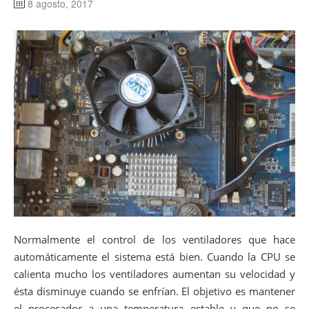
8 agosto, 2017
Normalmente el control de los ventiladores que hace
automáticamente el sistema está bien. Cuando la CPU se
calienta mucho los ventiladores aumentan su velocidad y
ésta disminuye cuando se enfrían. El objetivo es mantener
el procesador a una temperatura estable y que no se