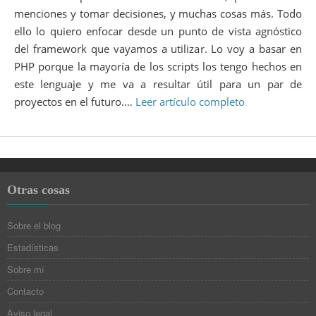
menciones y tomar decisiones, y muchas cosas más. Todo
ello lo quiero enfocar desde un punto de vista agnóstico
del framework que vayamos a utilizar. Lo voy a basar en
PHP porque la mayoría de los scripts los tengo hechos en
este lenguaje y me va a resultar útil para un par de
proyectos en el futuro.…
Leer artículo completo
Otras cosas
Sobre el blog
Estadísticas
Sobre mí
Contacto
Aviso legal