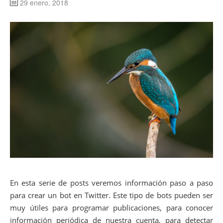
29 enero, 2018
En esta serie de posts veremos información paso a paso
para crear un bot en Twitter. Este tipo de bots pueden ser
muy útiles para programar publicaciones, para conocer
información periódica de nuestra cuenta, para detectar