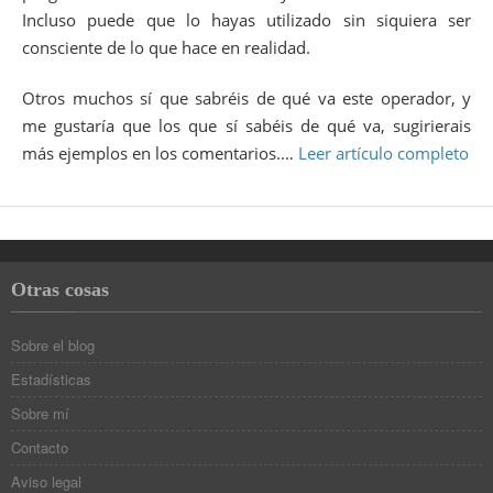
Incluso puede que lo hayas utilizado sin siquiera ser
consciente de lo que hace en realidad.
Otros muchos sí que sabréis de qué va este operador, y
me gustaría que los que sí sabéis de qué va, sugirierais
más ejemplos en los comentarios.…
Leer artículo completo
Otras cosas
Sobre el blog
Estadísticas
Sobre mí
Contacto
Aviso legal