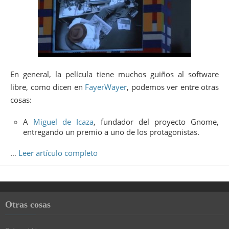
En general, la película tiene muchos guiños al software
libre, como dicen en
FayerWayer
, podemos ver entre otras
cosas:
A
Miguel de Icaza
, fundador del proyecto Gnome,
entregando un premio a uno de los protagonistas.
…
Leer artículo completo
Otras cosas