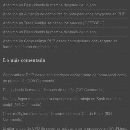
Anónimo
en
Reanudando la marcha después de un año
Anónimo
en
Almacén de configuración para pequeños proyectos en PHP
Anónimo
en
TradeDoubler se hacen los suecos [OFFTOPIC]
Anónimo
en
Reanudando la marcha después de un año
Anónimo
en
Cómo utilizar PHP desde contenedores docker tanto de
forma local como en producción
Lo más comentado
Cómo utilizar PHP desde contenedores docker tanto de forma local como
en producción
(
838 Comments
)
Reanudando la marcha después de un año
(
727 Comments
)
Notifica, logea y enriquece tu experiencia de trabajo en Bash con este
script
(
616 Comments
)
Crear múltiples direcciones de correo desde el CLI de Plesk
(
534
Comments
)
Limitar el uso de CPU de nuestras aplicaciones o procesos en GNU/Linux