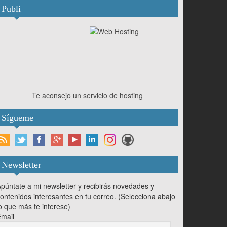
Publi
Te aconsejo un servicio de hosting
Sígueme
Newsletter
púntate a mi newsletter y recibirás novedades y
ontenidos interesantes en tu correo. (Selecciona abajo
o que más te interese)
mail