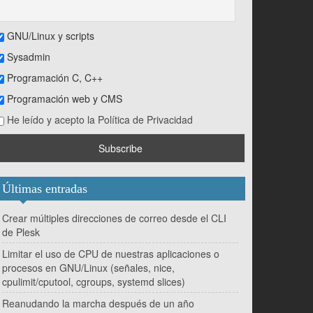
GNU/Linux y scripts
Sysadmin
Programación C, C++
Programación web y CMS
He leído y acepto la Política de Privacidad
Últimas entradas
Crear múltiples direcciones de correo desde el CLI
de Plesk
Limitar el uso de CPU de nuestras aplicaciones o
procesos en GNU/Linux (señales, nice,
cpulimit/cputool, cgroups, systemd slices)
Reanudando la marcha después de un año