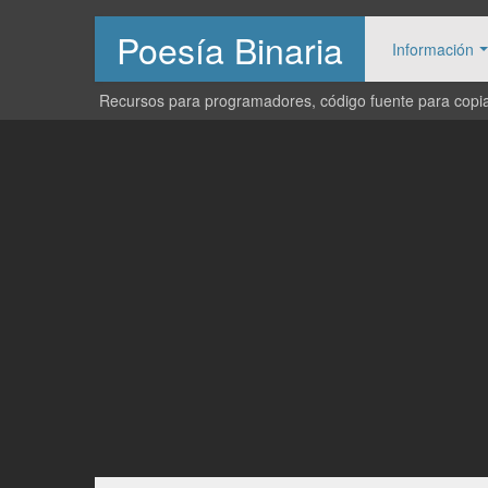
Poesía Binaria
Información
Recursos para programadores, código fuente para copiar