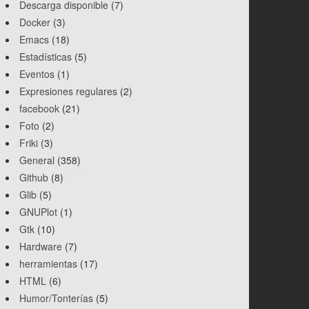
Descarga disponible
(7)
Docker
(3)
Emacs
(18)
Estadísticas
(5)
Eventos
(1)
Expresiones regulares
(2)
facebook
(21)
Foto
(2)
Friki
(3)
General
(358)
Github
(8)
Glib
(5)
GNUPlot
(1)
Gtk
(10)
Hardware
(7)
herramientas
(17)
HTML
(6)
Humor/Tonterías
(5)