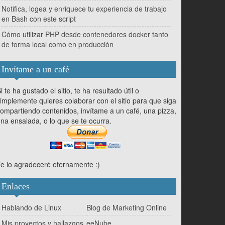
Notifica, logea y enriquece tu experiencia de trabajo
en Bash con este script
Cómo utilizar PHP desde contenedores docker tanto
de forma local como en producción
Invítame a un café
i te ha gustado el sitio, te ha resultado útil o
implemente quieres colaborar con el sitio para que siga
ompartiendo contenidos, invítame a un café, una pizza,
na ensalada, o lo que se te ocurra.
e lo agradeceré eternamente :)
Enlaces
Hablando de Linux
Blog de Marketing Online
Mis proyectos y hallazgos
eeNube