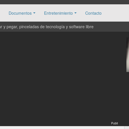
Documentos
Entretenimiento
Contacto
 y pegar, pinceladas de tecnología y software libre
Publi