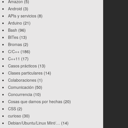
Amazon
(5)
Android
(3)
APIs y servicios
(8)
Arduino
(21)
Bash
(96)
BITes
(13)
Bromas
(2)
C/C++
(186)
C++11
(17)
Casos prácticos
(13)
Clases particulares
(14)
Colaboraciones
(1)
Comunicación
(50)
Concurrencia
(10)
Cosas que damos por hechas
(20)
CSS
(2)
curioso
(30)
Debian/Ubuntu/Linux Mint/…
(14)