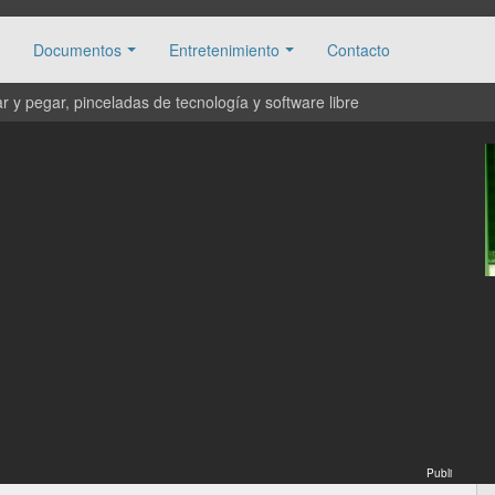
Documentos
Entretenimiento
Contacto
 y pegar, pinceladas de tecnología y software libre
Publi