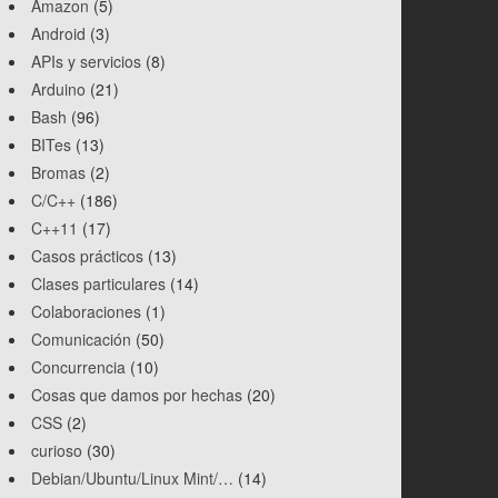
Amazon
(5)
Android
(3)
APIs y servicios
(8)
Arduino
(21)
Bash
(96)
BITes
(13)
Bromas
(2)
C/C++
(186)
C++11
(17)
Casos prácticos
(13)
Clases particulares
(14)
Colaboraciones
(1)
Comunicación
(50)
Concurrencia
(10)
Cosas que damos por hechas
(20)
CSS
(2)
curioso
(30)
Debian/Ubuntu/Linux Mint/…
(14)