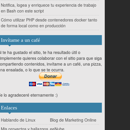
Notifica, logea y enriquece tu experiencia de trabajo
en Bash con este script
Cómo utilizar PHP desde contenedores docker tanto
de forma local como en producción
Invítame a un café
i te ha gustado el sitio, te ha resultado útil o
implemente quieres colaborar con el sitio para que siga
ompartiendo contenidos, invítame a un café, una pizza,
na ensalada, o lo que se te ocurra.
e lo agradeceré eternamente :)
Enlaces
Hablando de Linux
Blog de Marketing Online
Mis proyectos y hallazgos
eeNube