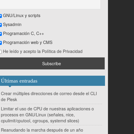
GNU/Linux y scripts
Sysadmin
Programación C, C++
Programación web y CMS
He leído y acepto la Política de Privacidad
Últimas entradas
Crear múltiples direcciones de correo desde el CLI
de Plesk
Limitar el uso de CPU de nuestras aplicaciones o
procesos en GNU/Linux (señales, nice,
cpulimit/cputool, cgroups, systemd slices)
Reanudando la marcha después de un año