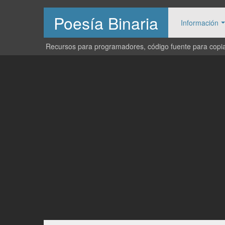
Poesía Binaria
Información
Recursos para programadores, código fuente para copiar