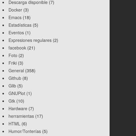
Descarga disponible
(7)
Docker
(3)
Emacs
(18)
Estadísticas
(5)
Eventos
(1)
Expresiones regulares
(2)
facebook
(21)
Foto
(2)
Friki
(3)
General
(358)
Github
(8)
Glib
(5)
GNUPlot
(1)
Gtk
(10)
Hardware
(7)
herramientas
(17)
HTML
(6)
Humor/Tonterías
(5)