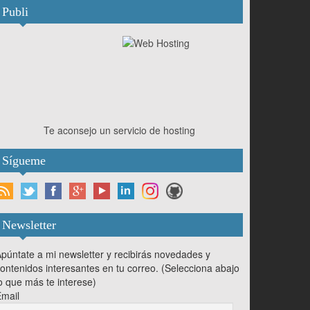
Publi
Te aconsejo un servicio de hosting
Sígueme
Newsletter
púntate a mi newsletter y recibirás novedades y
ontenidos interesantes en tu correo. (Selecciona abajo
o que más te interese)
mail