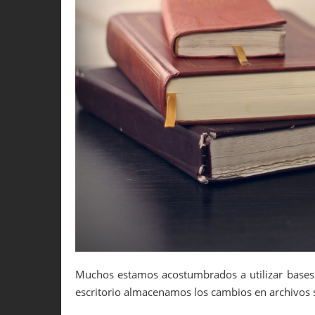
Muchos estamos acostumbrados a utilizar bases
escritorio almacenamos los cambios en archivos s