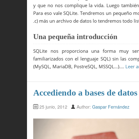
y que no nos complique la vida. Luego también 
Para eso vale SQLite. Tendremos un pequeño mot
.c) más un archivo de datos lo tendremos todo lis
Una pequeña introducción
SQLite nos proporciona una forma muy senci
familiarizados con el lenguaje SQL) sin las co
(MySQL, MariaDB, PostreSQL, MSSQL…).…
Leer a
Accediendo a bases de dat
25 junio, 2012
Author:
Gaspar Fernández