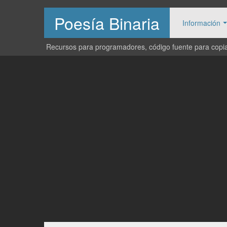
Poesía Binaria
Información
Recursos para programadores, código fuente para copiar