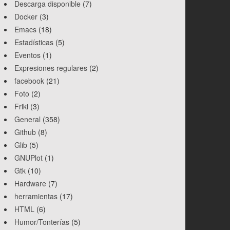
Descarga disponible
(7)
Docker
(3)
Emacs
(18)
Estadísticas
(5)
Eventos
(1)
Expresiones regulares
(2)
facebook
(21)
Foto
(2)
Friki
(3)
General
(358)
Github
(8)
Glib
(5)
GNUPlot
(1)
Gtk
(10)
Hardware
(7)
herramientas
(17)
HTML
(6)
Humor/Tonterías
(5)