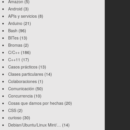
Amazon
(5)
Android
(3)
APIs y servicios
(8)
Arduino
(21)
Bash
(96)
BITes
(13)
Bromas
(2)
C/C++
(186)
C++11
(17)
Casos prácticos
(13)
Clases particulares
(14)
Colaboraciones
(1)
Comunicación
(50)
Concurrencia
(10)
Cosas que damos por hechas
(20)
CSS
(2)
curioso
(30)
Debian/Ubuntu/Linux Mint/…
(14)