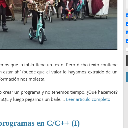
mos que la tabla tiene un texto. Pero dicho texto contiene
 estar ahí (puede que el valor lo hayamos extraído de un
formación nos molesta.
 o crear un programa y no tenemos tiempo. ¿Qué hacemos?
ySQL y luego pegarnos un baile.…
Leer artículo completo
programas en C/C++ (I)