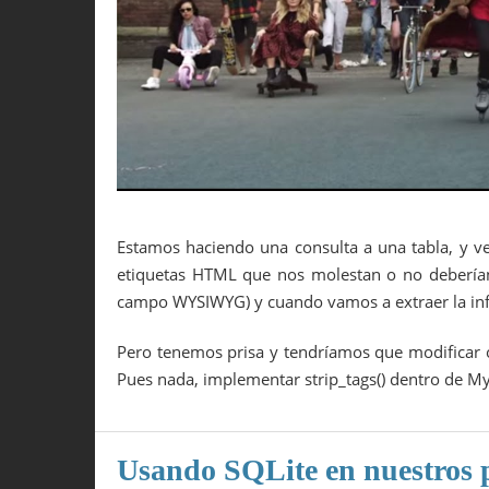
Estamos haciendo una consulta a una tabla, y ve
etiquetas HTML que nos molestan o no deberían
campo WYSIWYG) y cuando vamos a extraer la in
Pero tenemos prisa y tendríamos que modificar
Pues nada, implementar strip_tags() dentro de M
Usando SQLite en nuestros 