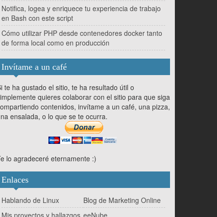
Notifica, logea y enriquece tu experiencia de trabajo
en Bash con este script
Cómo utilizar PHP desde contenedores docker tanto
de forma local como en producción
Invítame a un café
i te ha gustado el sitio, te ha resultado útil o
implemente quieres colaborar con el sitio para que siga
ompartiendo contenidos, invítame a un café, una pizza,
na ensalada, o lo que se te ocurra.
e lo agradeceré eternamente :)
Enlaces
Hablando de Linux
Blog de Marketing Online
Mis proyectos y hallazgos
eeNube