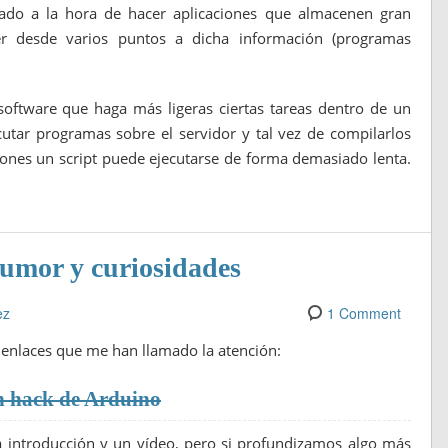
ado a la hora de hacer aplicaciones que almacenen gran
r desde varios puntos a dicha información (programas
software que haga más ligeras ciertas tareas dentro de un
cutar programas sobre el servidor y tal vez de compilarlos
iones un script puede ejecutarse de forma demasiado lenta.
umor y curiosidades
ez
1 Comment
s enlaces que me han llamado la atención:
n hack de Arduino
 introducción y un vídeo, pero si profundizamos algo más