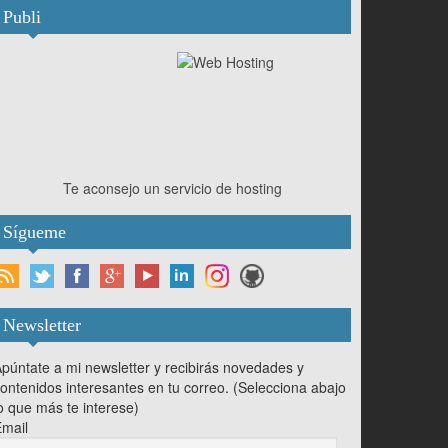
Publi
Te aconsejo un servicio de hosting
Sígueme
Newsletter
púntate a mi newsletter y recibirás novedades y
ontenidos interesantes en tu correo. (Selecciona abajo
o que más te interese)
mail