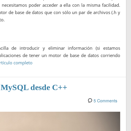
necesitamos poder acceder a ella con la misma facilidad.
or de base de datos que con sólo un par de archivos (.h y
to.
lla de introducir y eliminar información (si estamos
mplicaciones de tener un motor de base de datos corriendo
rtículo completo
os MySQL desde C++
5 Comments